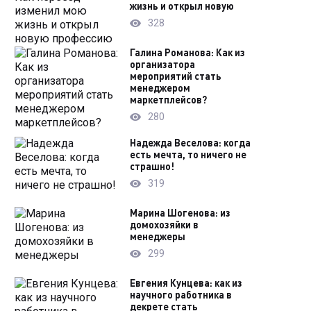
жизнь и открыл новую
328
Галина Романова: Как из
организатора
мероприятий стать
менеджером
маркетплейсов?
280
Надежда Веселова: когда
есть мечта, то ничего не
страшно!
319
Марина Шогенова: из
домохозяйки в
менеджеры
299
Евгения Кунцева: как из
научного работника в
декрете стать