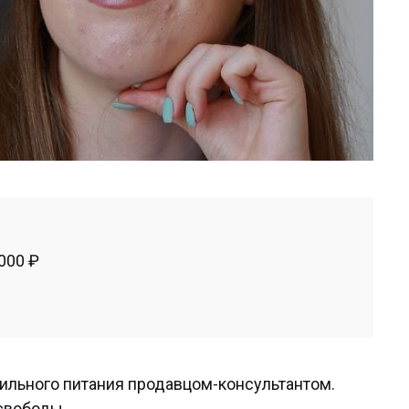
000 ₽
вильного питания продавцом-консультантом.
 свободы.