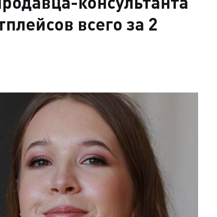
продавца-консультанта
плейсов всего за 2