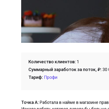
Количество клиентов:
1
Суммарный заработок за поток, ₽:
30 
Тариф:
Профи
Точка А:
Работала в найме в магазине пра
Искала работу, которая давала бы больше