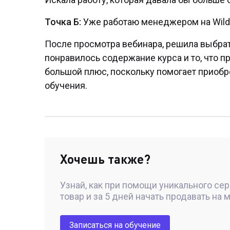
Точка Б:
Уже работаю менеджером на Wildb
После просмотра вебинара, решила выбрат
понравилось содержание курса и то, что п
большой плюс, поскольку помогает приобр
обучения.
Хочешь также?
Узнай, как при помощи уникального се
товар и за 5 дней начать продавать на 
Записаться на обучение