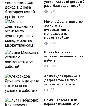
увеличила свой доход в 2
раза, благодаря новой
391
Милена Давлетшина: из
ассистента
руководителя в
менеджеры по
маркетплейсам
307
Ирина Малахова:
успеваю совмещать две
работы!
282
Александра Ярченко: в
декрете тоже можно
успевать работать
351
Ольга Небасова: Как
переезд изменил мою