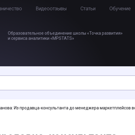
вничество
Видеоотзывы
Статьи
Обучение
Образовательное объединение школы «Точка развития»
и сервиса аналитики «MPSTATS»
анова: Из продавца-консультанта до менеджера маркетплейсов вс