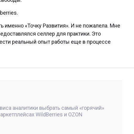
erries.
ь именно «Точку Развития». И не пожалела. Мне
редоставлялся селлер для практики. Это
ести реальный опыт работы еще в процессе
рвиса аналитики выбрать самый «горячий»
маркетплейсах WildBerries и OZON