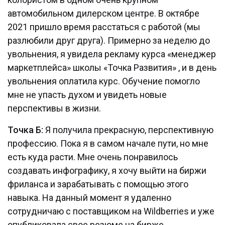
автомобильном дилерском центре. В октябре
2021 пришло время расстаться с работой (мы
разлюбили друг друга). Примерно за неделю до
увольнения, я увидела рекламу курса «менеджер
маркетплейса» школы «Точка Развития» , и в день
увольнения оплатила курс. Обучение помогло
мне не упасть духом и увидеть новые
перспективы в жизни.
Точка Б:
Я получила прекрасную, перспективную
профессию. Пока я в самом начале пути, но мне
есть куда расти. Мне очень понравилось
создавать инфографику, я хочу выйти на биржи
фриланса и зарабатывать с помощью этого
навыка. На данный момент я удаленно
сотрудничаю с поставщиком на Wildberries и уже
опубликовала свое резюме на бирже.