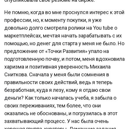
Не помню, когда во мне проснулся интерес к этой
профессии, но, к моменту покупки, я уже
довольно долго смотрела ролики на You tube о
маркетплейсах, мечтая начать зарабатывать с их
помощью, но денег для старта у меня не было. Но
предложение от «Точки Развития» упало на
подготовленную почву, и потом, меня вдохновила
харизма и позитивная уверенность Михаила
Сниткова. Сначала у меня были сомнения в
правильности своих действий, ведь я теперь
безработная, куда я лезу, кому я отдаю свои
деньги? Как только началась учеба, я забыла о
своих переживаниях, тем более, что они
оказались не обоснованы, и погрузилась в этот
захватывающий процесс. У нас была очень
хорошая группа, кураторы. Домашние задания