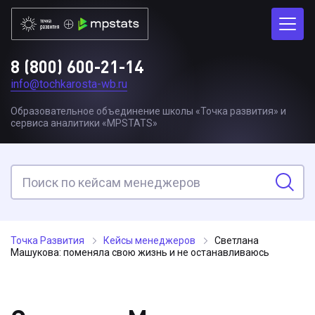
8 (800) 600-21-14
info@tochkarosta-wb.ru
Образовательное объединение школы «Точка развития» и
сервиса аналитики «MPSTATS»
Точка Развития
Кейсы менеджеров
Светлана
Машукова: поменяла свою жизнь и не останавливаюсь