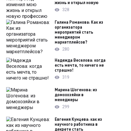
жизнь и открыл новую
328
Галина Романова: Как из
организатора
мероприятий стать
менеджером
маркетплейсов?
280
Надежда Веселова: когда
есть мечта, то ничего не
страшно!
319
Марина Шогенова: из
домохозяйки в
менеджеры
299
Евгения Кунцева: как из
научного работника в
декрете стать