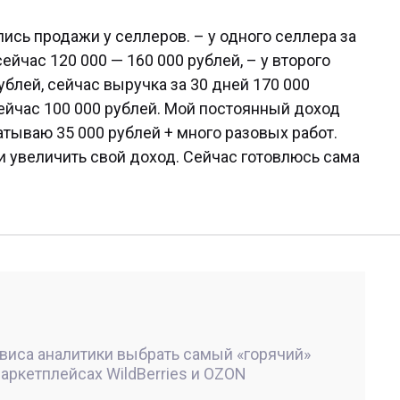
ись продажи у селлеров. – у одного селлера за
ейчас 120 000 — 160 000 рублей, – у второго
ублей, сейчас выручка за 30 дней 170 000
 сейчас 100 000 рублей. Мой постоянный доход
атываю 35 000 рублей + много разовых работ.
и увеличить свой доход. Сейчас готовлюсь сама
рвиса аналитики выбрать самый «горячий»
маркетплейсах WildBerries и OZON