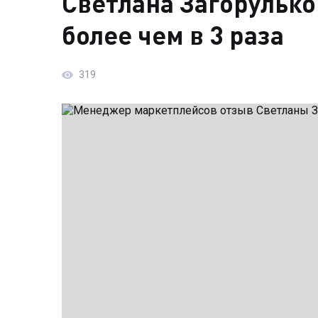
Светлана Загорулько
более чем в 3 раза
319