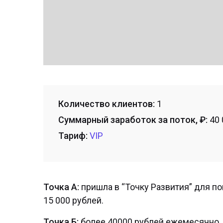
Количество клиентов:
1
Суммарный заработок за поток, ₽:
40 
Тариф:
VIP
Точка А:
пришла в “Точку Развития” для п
15 000 рублей.
Точка Б:
более 40000 рублей ежемесячно.