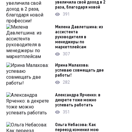
увеличила свой доход в 2
раза, благодаря новой
391
Милена Давлетшина: из
ассистента
руководителя в
менеджеры по
маркетплейсам
307
Ирина Малахова:
успеваю совмещать две
работы!
282
Александра Ярченко: в
декрете тоже можно
успевать работать
351
Ольга Небасова: Как
переезд изменил мою