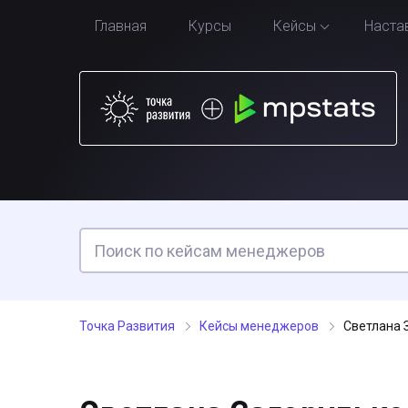
Главная
Курсы
Кейсы
Наста
Точка Развития
Кейсы менеджеров
Светлана З