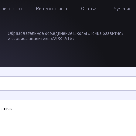
вничество
Видеоотзывы
Статьи
Обучение
Образовательное объединение школы «Точка развития»
и сервиса аналитики «MPSTATS»
ашняк