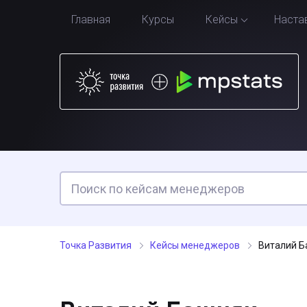
Главная
Курсы
Кейсы
Наста
Точка Развития
Кейсы менеджеров
Виталий Б