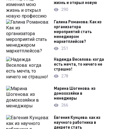
жизнь и открыл новую
290
Галина Романова: Как из
организатора
мероприятий стать
менеджером
маркетплейсов?
251
Надежда Веселова: когда
есть мечта, то ничего не
страшно!
278
Марина Шогенова: из
домохозяйки в
менеджеры
266
Евгения Кунцева: как из
научного работника в
декрете стать