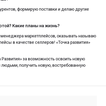
урентов, формирую поставки и делаю другие
отой? Какие планы на жизнь?
у менеджера маркетплейсов, оказывать называю
лейсы в качестве селлеров! «Точка развития»
а Развития» за возможность освоить новую
 людьми, получить новую, востребованную