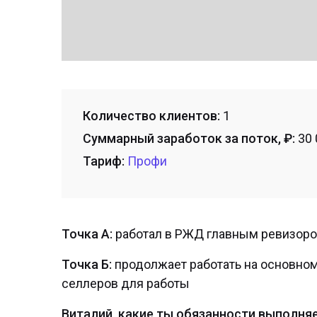
Количество клиентов:
1
Суммарный заработок за поток, ₽:
30 
Тариф:
Профи
Точка А:
работал в РЖД главным ревизором
Точка Б:
продолжает работать на основном
селлеров для работы
Виталий, какие ты обязанности выполня