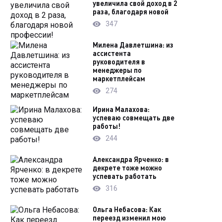
увеличила свой доход в 2
раза, благодаря новой
347
Милена Давлетшина: из
ассистента
руководителя в
менеджеры по
маркетплейсам
274
Ирина Малахова:
успеваю совмещать две
работы!
244
Александра Ярченко: в
декрете тоже можно
успевать работать
316
Ольга Небасова: Как
переезд изменил мою