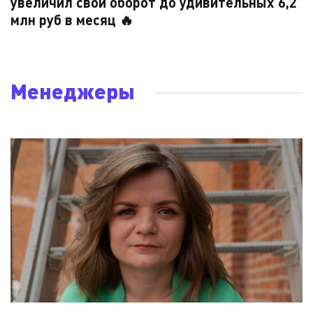
увеличил свой оборот до удивительных 6,2
млн руб в месяц 🔥
Менеджеры