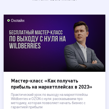
Онлайн
Подробнее →
Мастер-класс «Как получать
прибыль на маркетплейсах в 2023»
Практический урок по выходу на маркетплейсы
Wildberries и OZON с нуля: рассказываем про
методику, которая позволяет начать бизнес с
гарантией прибыли