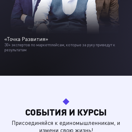
«Точка Развития»
30+ экспертов по маркетплейсам, которые за руку приведут к
результатам
СОБЫТИЯ И КУРСЫ
Присоединяйся к единомышленникам, и
измени свою жизнь!