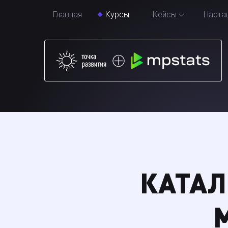
Главная
Курсы
Кейсы
Наста
КАТАЛ