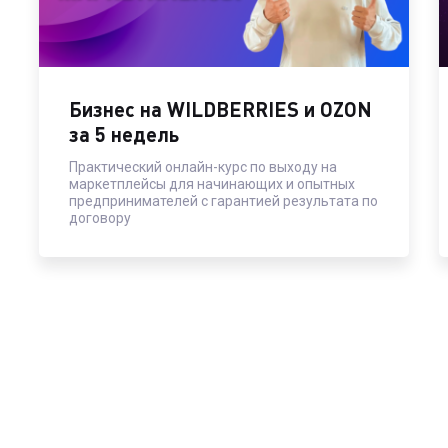
Подробнее →
Бизнес на WILDBERRIES и OZON
за 5 недель
Практический онлайн-курс по выходу на
маркетплейсы для начинающих и опытных
предпринимателей c гарантией результата по
договору