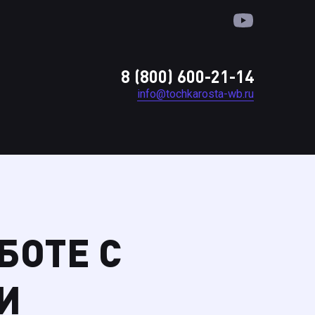
8 (800) 600-21-14
info@tochkarosta-wb.ru
БОТЕ С
И