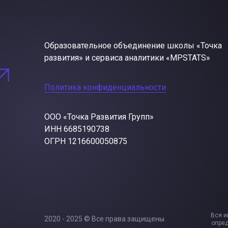
Образовательное объединение школы «Точка
развития» и сервиса аналитики «MPSTATS»
Политика конфиденциальности
ООО «Точка Развития Групп»
ИНН 6685190738
ОГРН 1216600050875
Вся и
2020 - 2025 © Все права защищены.
опред