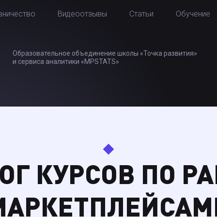
вничество
Видеоотзывы
Статьи
Обучение
Образовательное объединение школы «Точка развития»
и сервиса аналитики «MPSTATS»
ОГ КУРСОВ ПО РА
МАРКЕТПЛЕЙСАМ