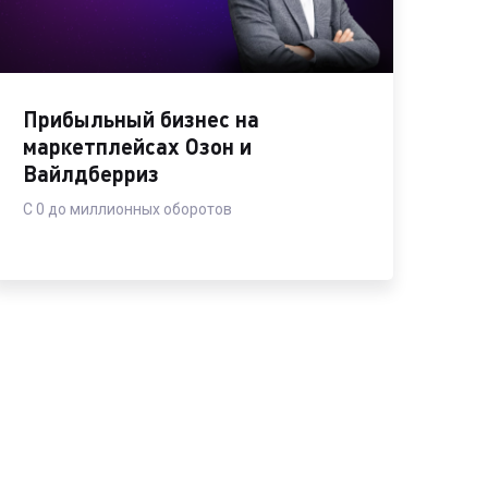
Подробнее →
Прибыльный бизнес на
маркетплейсах Озон и
Вайлдберриз
С 0 до миллионных оборотов