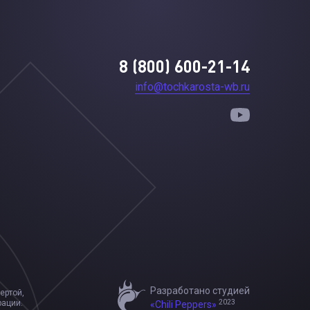
8 (800) 600-21-14
info@tochkarosta-wb.ru
Разработано студией
ертой,
2023
рации.
«Chili Peppers»