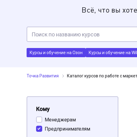
Всё, что вы хот
Курсы и обучение на Озон
Курсы и обучение на Wil
Точка Развития
Каталог курсов по работе с марк
Кому
Менеджерам
Предпринимателям