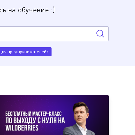
ь на обучение :)
s для предпринимателей»