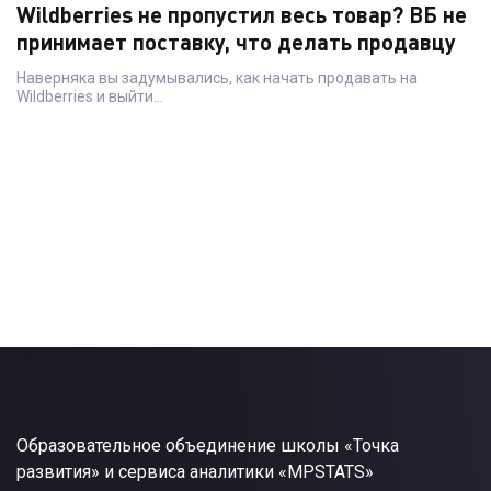
Wildberries не пропустил весь товар? ВБ не
принимает поставку, что делать продавцу
Наверняка вы задумывались, как начать продавать на
Wildberries и выйти…
Образовательное объединение школы «Точка
развития» и сервиса аналитики «MPSTATS»