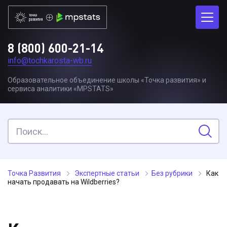
8 (800) 600-21-14
info@tochkarosta-wb.ru
Образовательное объединение школы «Точка развития» и
сервиса аналитики «MPSTATS»
Точка Развития
Экспертные статьи
Без рубрики
Как
начать продавать на Wildberries?